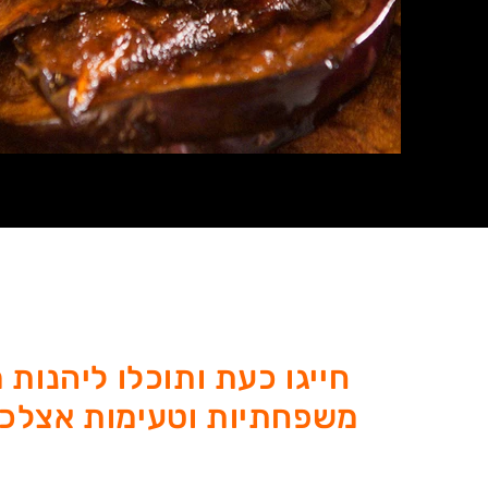
חייגו כעת ותוכלו ליהנות 
משפחתיות וטעימות אצלכם בבית