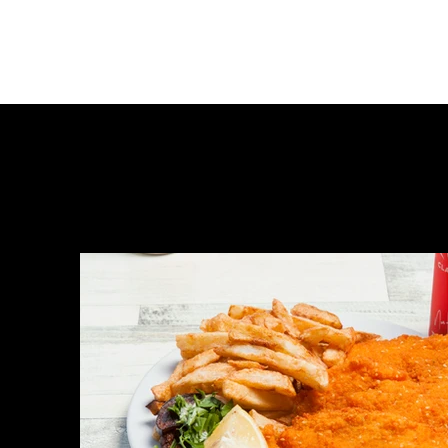
08-6162233
יצירת קשר