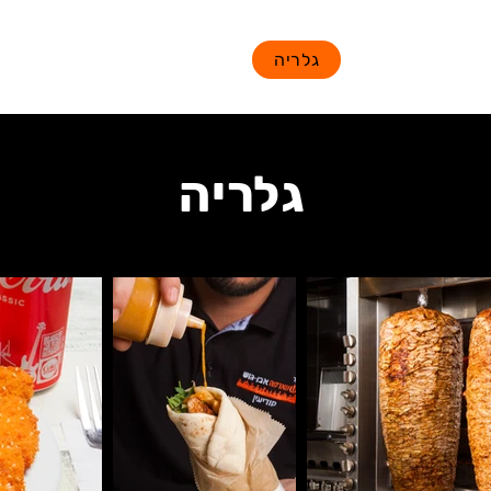
מי אנחנו?
גלריה
תפריט
חוות דעת
גלריה